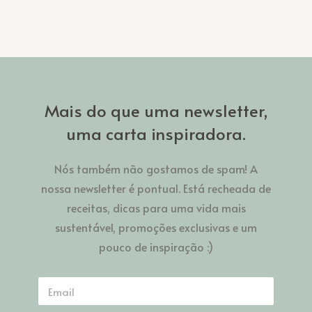
Mais do que uma newsletter,
uma carta inspiradora.
Nós também não gostamos de spam! A
nossa newsletter é pontual. Está recheada de
receitas, dicas para uma vida mais
sustentável, promoções exclusivas e um
pouco de inspiração :)