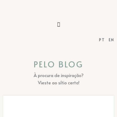
PT
EN
PELO BLOG
À procura de inspiração?
Vieste ao sítio certo!